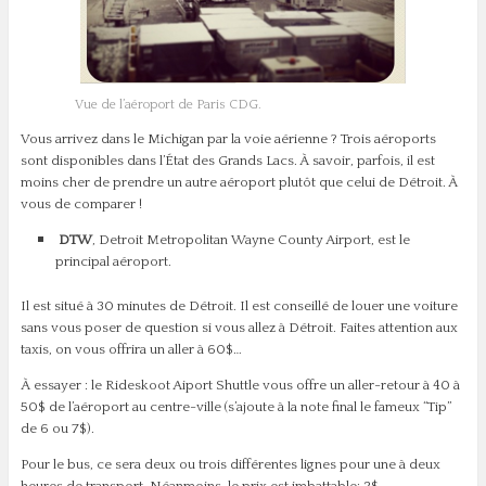
Vue de l’aéroport de Paris CDG.
Vous arrivez dans le Michigan par la voie aérienne ? Trois aéroports
sont disponibles dans l’État des Grands Lacs. À savoir, parfois, il est
moins cher de prendre un autre aéroport plutôt que celui de Détroit. À
vous de comparer !
DTW
, Detroit Metropolitan Wayne County Airport, est le
principal aéroport.
Il est situé à 30 minutes de Détroit. Il est conseillé de louer une voiture
sans vous poser de question si vous allez à Détroit. Faites attention aux
taxis, on vous offrira un aller à 60$…
À essayer : le Rideskoot Aiport Shuttle vous offre un aller-retour à 40 à
50$ de l’aéroport au centre-ville (s’ajoute à la note final le fameux “Tip”
de 6 ou 7$).
Pour le bus, ce sera deux ou trois différentes lignes pour une à deux