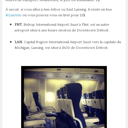
heures de transport. Néanmoins, le prix est imbattable: 2$.
À savoir, si vous allez à Ann Arbor ou East Lansing, il existe un bus
Myairride
où vous pouvez vous en tirer pour 12$.
FNT
, Bishop International Airport, basé à Flint, est un autre
aéroport situé à une heure environ de Downtown Détroit.
LAN
, Capital Region International Airport, basé vers la capitale du
Michigan, Lansing, est situé à 1h30 de Downtown Détroit.