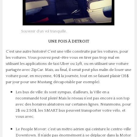
Souvenir d’un vol tranquille.
UNE FOIS À DETROIT
C’est une autre histoire! C’est une ville construite par les voitures, pour
les voitures. Vous pouvez peut-être vous en tirer pas trop mal en
utilisant les applications de taxi Uber ou Lyft, ou en utilisant une voiture
partagée avec ZipCar. Mais, au final, il serait peut plus malin de louer une
voiture pour, en moyenne, 40$ la journée, tout en se faisant plaisir (35$
par jour pour une Mustang décapotable par exemple).
Les bus de ville: ils sont sympas, d’ailleurs, la Ville en a
recommandé tout plein! Mais le réseau n’est pas encore à son top
avec des horaires aléatoires sur certaines lignes. Néanmoins, pour
2$ ou 2.50$, les SMART bus peuvent transporter votre vélo, et
vous avec.
Le People Mover: c’est un métro aérien qui ceinture le centre-ville
Downtown. Il n’aide pas énormément à se déplacer dans la Motor